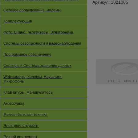
Артикул: 1821085
Сетевое оборудование, модемы
Комплектующие
Фото, Видео, Телевизоры, Электроника
Системы безопасности и видеонаблюдения
Программное обеспечение
Серверы и Системы хранения данных
Web-камеры, Колонки, Наушники,
Микрофоны
Клавиатуры, Манипуляторы
Аксессуары
Мелкая бытовая техника
Электроинструмент
Ручной инструмент