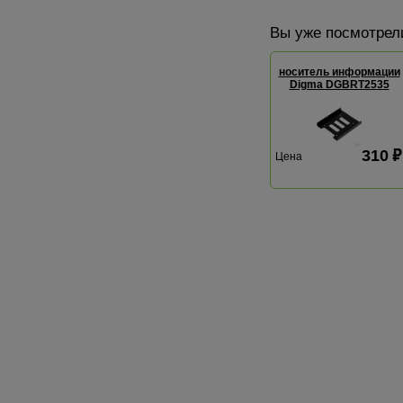
Вы уже посмотрел
носитель информации
Digma DGBRT2535
310
Цена