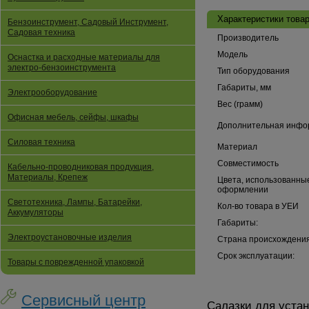
Характеристики товар
Бензоинструмент, Садовый Инструмент,
Садовая техника
Производитель
Модель
Оснастка и расходные материалы для
электро-бензоинструмента
Тип оборудования
Габариты, мм
Электрооборудование
Вес (грамм)
Офисная мебель, сейфы, шкафы
Дополнительная инфо
Силовая техника
Материал
Совместимость
Кабельно-проводниковая продукция,
Материалы, Крепеж
Цвета, использованны
оформлении
Светотехника, Лампы, Батарейки,
Кол-во товара в УЕИ
Аккумуляторы
Габариты:
Электроустановочные изделия
Страна происхождения
Срок эксплуатации:
Товары с поврежденной упаковкой
Сервисный центр
Салазки для уста